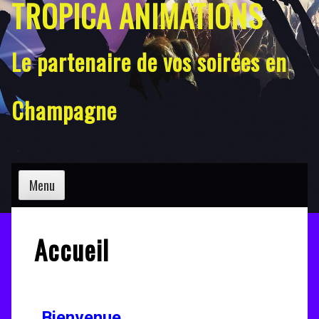
TROPICA ANIMATIONS
Le partenaire de vos soirées en
Champagne
Menu
Accueil
Bienvenue